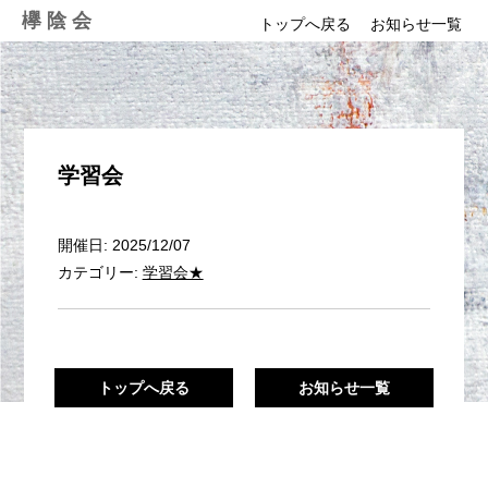
Skip
欅陰会
トップへ戻る
お知らせ一覧
to
content
学習会
開催日: 2025/12/07
カテゴリー:
学習会★
トップへ戻る
お知らせ一覧