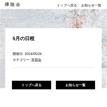
Skip
欅陰会
トップへ戻る
お知らせ一覧
to
content
5月の日程
開催日: 2024/05/26
カテゴリー:
学習会
トップへ戻る
お知らせ一覧