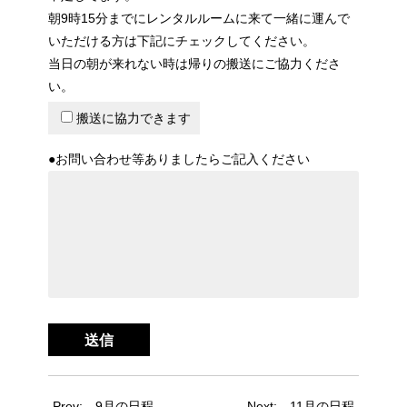
朝9時15分までにレンタルルームに来て一緒に運んで
いただける方は下記にチェックしてください。
当日の朝が来れない時は帰りの搬送にご協力くださ
い。
搬送に協力できます
●お問い合わせ等ありましたらご記入ください
Prev:
9月の日程
Next:
11月の日程