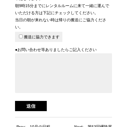
朝9時15分までにレンタルルームに来て一緒に運んで
いただける方は下記にチェックしてください。
当日の朝が来れない時は帰りの搬送にご協力くださ
い。
搬送に協力できます
●お問い合わせ等ありましたらご記入ください
Prev:
10月の日程
Next:
第53回欅陰展