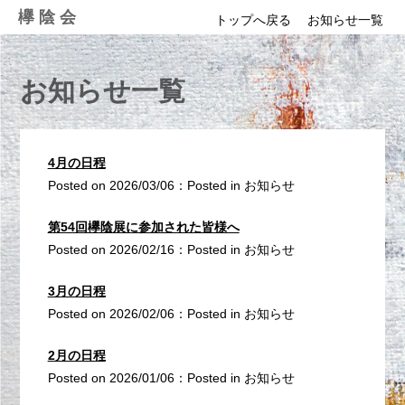
Skip
欅陰会
トップへ戻る
お知らせ一覧
to
content
お知らせ一覧
4月の日程
Posted on
2026/03/06
：
Posted in
お知らせ
第54回欅陰展に参加された皆様へ
Posted on
2026/02/16
：
Posted in
お知らせ
3月の日程
Posted on
2026/02/06
：
Posted in
お知らせ
2月の日程
Posted on
2026/01/06
：
Posted in
お知らせ