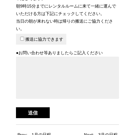
朝9時15分までにレンタルルームに来て一緒に運んで
いただける方は下記にチェックしてください。
当日の朝が来れない時は帰りの搬送にご協力くださ
い。
搬送に協力できます
●お問い合わせ等ありましたらご記入ください
Prev:
1月の日程
Next:
3月の日程