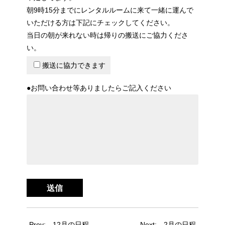
朝9時15分までにレンタルルームに来て一緒に運んで
いただける方は下記にチェックしてください。
当日の朝が来れない時は帰りの搬送にご協力くださ
い。
搬送に協力できます
●お問い合わせ等ありましたらご記入ください
Prev:
12月の日程
Next:
2月の日程